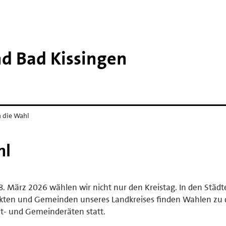
nd Bad Kissingen
n die Wahl
hl
. März 2026 wählen wir nicht nur den Kreistag. In den Städt
kten und Gemeinden unseres Landkreises finden Wahlen zu
t- und Gemeinderäten statt.