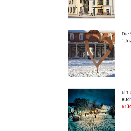
Die 
"Un
Ein 
euch
Brü