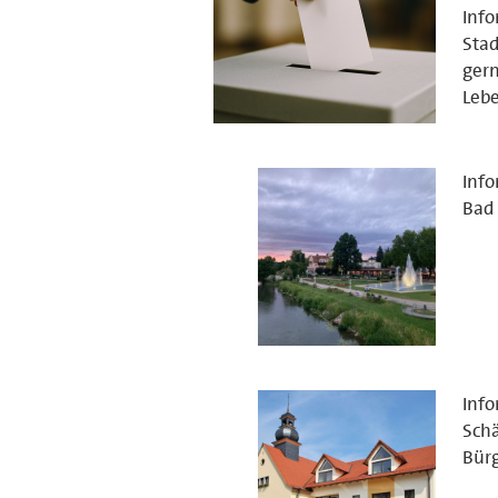
Info
Sta
gern
Lebe
Info
Bad 
Info
Schä
Bürg