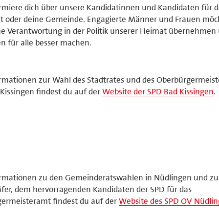
rmiere dich über unsere Kandidatinnen und Kandidaten für 
dt oder deine Gemeinde. Engagierte Männer und Frauen möc
e Verantwortung in der Politik unserer Heimat übernehmen
n für alle besser machen.
rmationen zur Wahl des Stadtrates und des Oberbürgermeiste
Kissingen findest du auf der
Website der SPD Bad Kissingen
.
rmationen zu den Gemeinderatswahlen in Nüdlingen und zu 
fer, dem hervorragenden Kandidaten der SPD für das
ermeisteramt findest du auf der
Website des SPD OV Nüdli