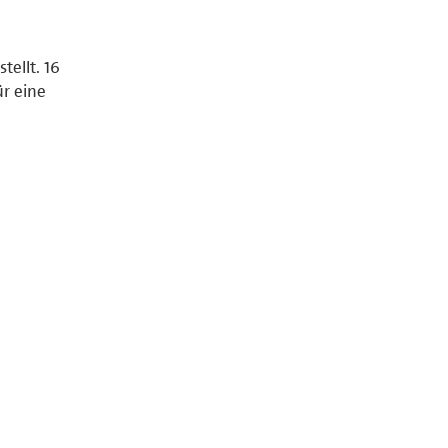
ellt. 16
ür eine