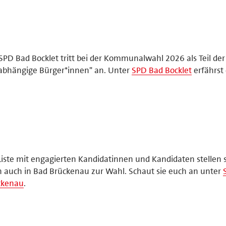
SPD Bad Bocklet tritt bei der Kommunalwahl 2026 als Teil der 
abhängige Bürger*innen" an. Unter
SPD Bad Bocklet
erfährst
Liste mit engagierten Kandidatinnen und Kandidaten stellen s
 auch in Bad Brückenau zur Wahl. Schaut sie euch an unter
ckenau
.