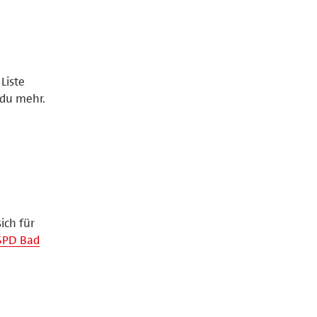
Liste
 du mehr.
ich für
SPD Bad