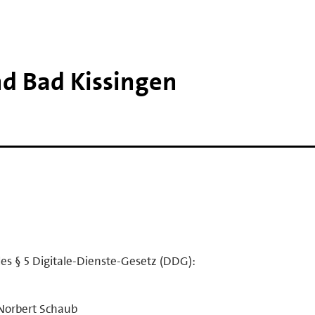
nd Bad Kissingen
es § 5 Digitale-Dienste-Gesetz (DDG):
 Norbert Schaub