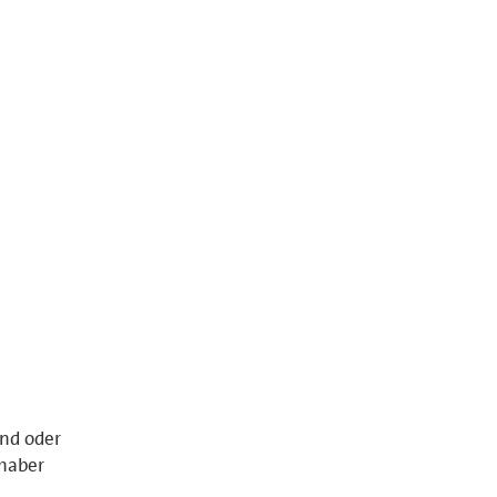
and oder
nhaber