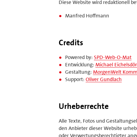
Diese Website wird redaktionell be
Manfred Hoffmann
Credits
Powered by:
SPD-Web-O-Mat
Entwicklung:
Michael Eichelsdör
Gestaltung:
MorgenWelt Kommu
Support:
Oliver Gundlach
Urheberrechte
Alle Texte, Fotos und Gestaltungs
den Anbieter dieser Website urhebe
oder Verwertungsberechtigter ange