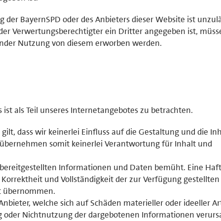
der BayernSPD oder des Anbieters dieser Website ist unzulä
der Verwertungsberechtigter ein Dritter angegeben ist, müss
ender Nutzung von diesem erworben werden.
st als Teil unseres Internetangebotes zu betrachten.
 gilt, dass wir keinerlei Einfluss auf die Gestaltung und die In
 übernehmen somit keinerlei Verantwortung für Inhalt und
r bereitgestellten Informationen und Daten bemüht. Eine Haf
, Korrektheit und Vollständigkeit der zur Verfügung gestellten
ht übernommen.
ieter, welche sich auf Schäden materieller oder ideeller Ar
g oder Nichtnutzung der dargebotenen Informationen verurs