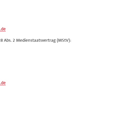
.de
18 Abs. 2 Medienstaatsvertrag (MStV):
.de