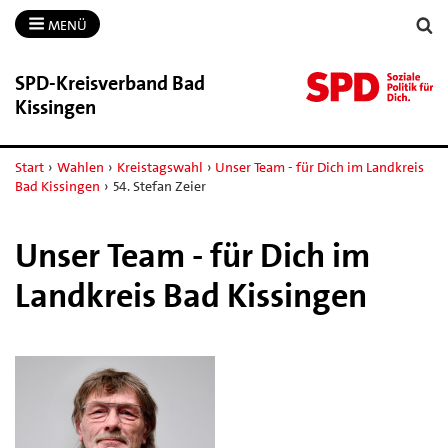
MENÜ
SPD-​Kreisverband Bad
Kissingen
Start
›
Wahlen
›
Kreistagswahl
›
Unser Team - für Dich im Landkreis
Bad Kissingen
›
54. Stefan Zeier
Unser Team - für Dich im
Landkreis Bad Kissingen