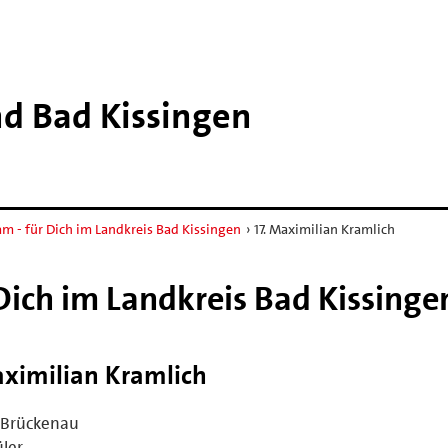
nd Bad Kissingen
am - für Dich im Landkreis Bad Kissingen
›
17. Maximilian Kramlich
Dich im Landkreis Bad Kissinge
ximilian Kramlich
 Brückenau
ler