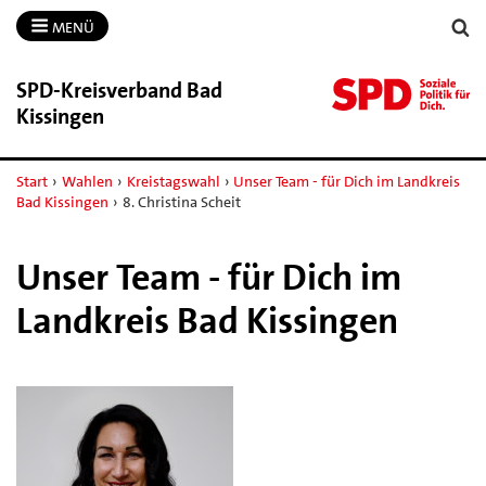
MENÜ
SPD-​Kreisverband Bad
Kissingen
Start
›
Wahlen
›
Kreistagswahl
›
Unser Team - für Dich im Landkreis
Bad Kissingen
›
8. Christina Scheit
Unser Team - für Dich im
Landkreis Bad Kissingen